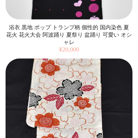
浴衣 黒地 ポップ トランプ柄 個性的 国内染色 夏
花火 花火大会 阿波踊り 夏祭り 盆踊り 可愛い オシ
ャレ
¥20,000