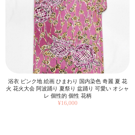
浴衣 ピンク地 絵画 ひまわり 国内染色 奇麗 夏 花
火 花火大会 阿波踊り 夏祭り 盆踊り 可愛い オシャ
レ 個性的 個性 花柄
¥16,000