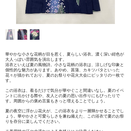
華やかな小さな花柄が目を惹く、夏らしい浴衣。濃く深い紺色が
大人っぽい雰囲気を演出します。
浴衣といえば夏の風物詩。小さな花柄の浴衣は、涼しげな印象と
個性的な魅力があります。あやめ、菖蒲、カキツバタといった
花々が描かれており、夏のお祭りや花火大会にピッタリの一枚で
す。
この浴衣は、着るだけで気分が華やぐこと間違いなし。夏のイベ
ントに出かける際や、友人との夏の思い出作りにもぴったりで
す。周囲からの褒め言葉もきっと増えることでしょう。
夏の夜空に浮かぶ花火が、この浴衣をより一層輝かせることでし
ょう。華やかさと可愛らしさを兼ね備えた、この浴衣で夏のお祭
りを存分に楽しんでください。