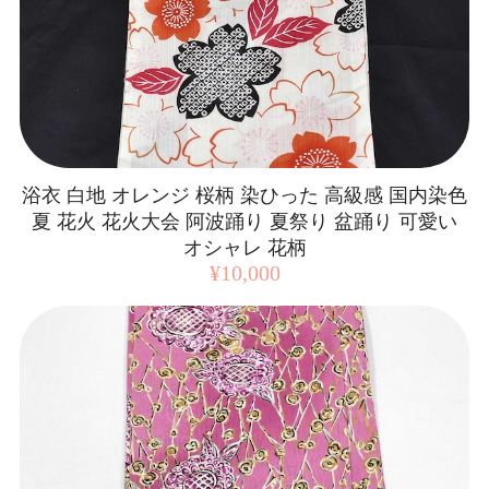
浴衣 白地 オレンジ 桜柄 染ひった 高級感 国内染色
夏 花火 花火大会 阿波踊り 夏祭り 盆踊り 可愛い
オシャレ 花柄
¥10,000