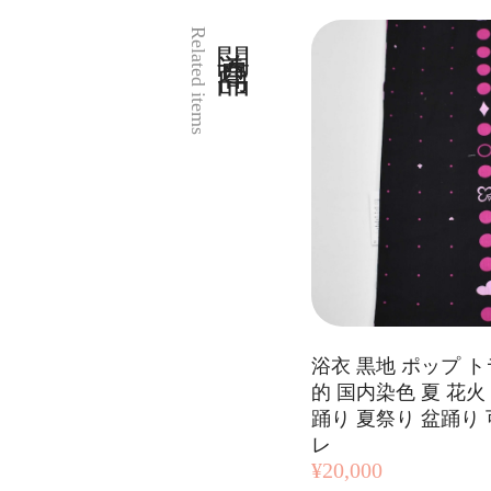
関連商品
Related items
浴衣 黒地 ポップ 
的 国内染色 夏 花火
踊り 夏祭り 盆踊り
レ
¥20,000