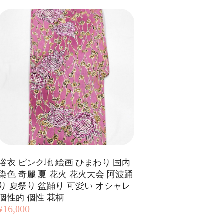
浴衣 ピンク地 絵画 ひまわり 国内
染色 奇麗 夏 花火 花火大会 阿波踊
り 夏祭り 盆踊り 可愛い オシャレ
個性的 個性 花柄
¥16,000