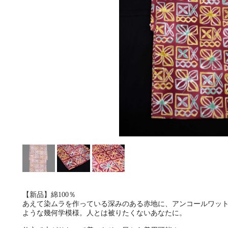
【新品】綿100％
あえて染ムラを作っている深みのある赤地に、アンコールワッ
ような幾何学模様。人とは被りたくないあなたに。